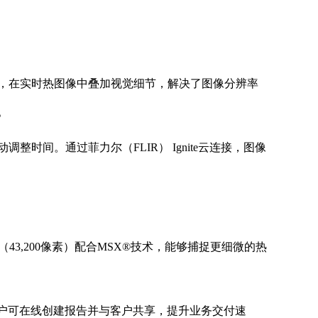
®技术，在实时热图像中叠加视觉细节，解决了图像分辨率
。
间。通过菲力尔（FLIR） Ignite云连接，图像
43,200像素）配合MSX®技术，能够捕捉更细微的热
务，用户可在线创建报告并与客户共享，提升业务交付速