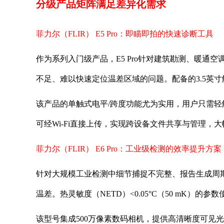
分级产品矩阵满足差异化需求
菲力尔（FLIR） E5 Pro：即瞄即拍的快速诊断工具
作为系列入门级产品，E5 Pro针对建筑勘测、暖通
不足、难以快速定位温差区域的问题。配备的3.5英
该产品的单触式电平/跨度功能尤为实用，用户只需轻触
可经Wi-Fi直接上传，实现跨设备文件共享与管理，
菲力尔（FLIR） E6 Pro：工业级检测的效率提升方案
针对大规模工业检测中细节捕捉不完整、报告生成周期长的
温差。热灵敏度（NETD）<0.05°C（50 mK）
该型号集成500万像素数码相机，提供高清晰度可见光参