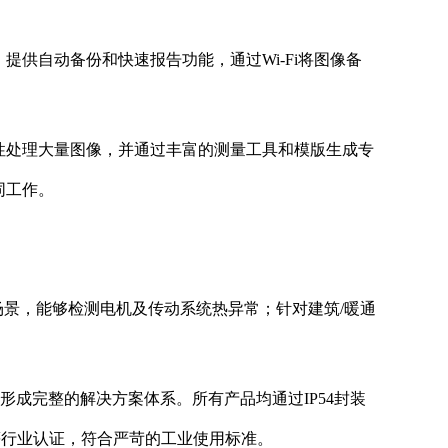
，提供自动备份和快速报告功能，通过Wi-Fi将图像备
力，一次性处理大量图像，并通过丰富的测量工具和模版生成专
协同工作。
场景，能够检测电机及传动系统热异常；针对建筑/暖通
dio），形成完整的解决方案体系。所有产品均通过IP54封装
/65/EC等行业认证，符合严苛的工业使用标准。