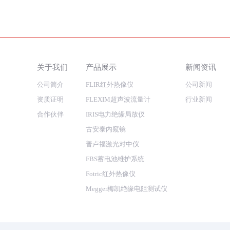
关于我们
产品展示
新闻资讯
公司简介
FLIR红外热像仪
公司新闻
资质证明
FLEXIM超声波流量计
行业新闻
合作伙伴
IRIS电力绝缘局放仪
古安泰内窥镜
普卢福激光对中仪
FBS蓄电池维护系统
Fotric红外热像仪
Megger梅凯绝缘电阻测试仪