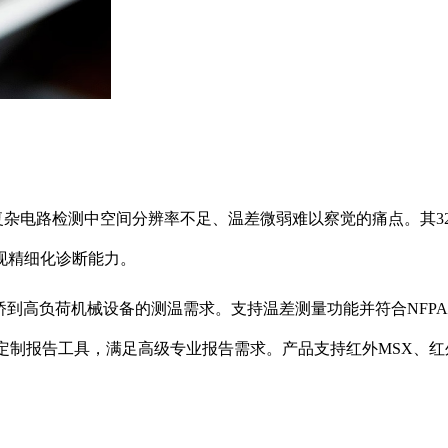
电路检测中空间分辨率不足、温差微弱难以察觉的痛点。其320×240
现精细化诊断能力。
筑冷桥到高负荷机械设备的测温需求。支持温差测量功能并符合NFP
软件，提供批处理与定制报告工具，满足高级专业报告需求。产品支持红外