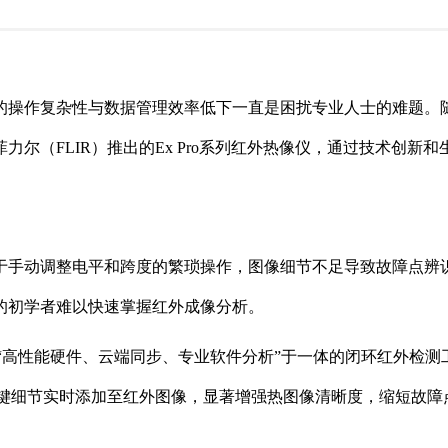
的操作复杂性与数据管理效率低下一直是困扰专业人士的难题。
尔（FLIR）推出的Ex Pro系列红外热像仪，通过技术创新
于手动调整电平和跨度的繁琐操作，图像细节不足导致故障点辨
的初学者难以快速掌握红外成像分析。
建了集“高性能硬件、云端同步、专业软件分析”于一体的闭环红外
机拍摄的关键细节实时添加至红外图像，显著增强热图像清晰度，缩短故