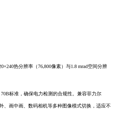
热分辨率（76,800像素）与1.8 mrad空间分辨
A 70B标准，确保电力检测的合规性。兼容菲力尔
MSX、红外、画中画、数码相机等多种图像模式切换，适应不