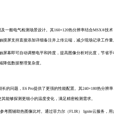
空调及一般电气检测场景设计。其160×120热分辨率结合MSX
寸触摸屏支持直接添加详细备注并上传云端，减少现场记录工作量
屏幕即可自动调整电平和跨度，提高图像分析对比度，节省手动调整时
大幅降低数据整理复杂度。
问题，E6 Pro提供了更强的性能配置。其240×180热分辨率（
的参数使其能够探测更细小的温度变化，满足精密检测需求。
考图辅助热图像比对。通过菲力尔（FLIR） Ignite云服