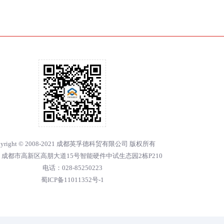
pyright © 2008-2021 成都英孚德科贸有限公司 版权所有
成都市高新区高朋大道15号智能硬件中试生态园2栋P210
电话：028-85250223
蜀ICP备11011352号-1