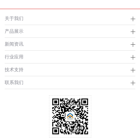
关于我们
产品展示
新闻资讯
行业应用
技术支持
联系我们