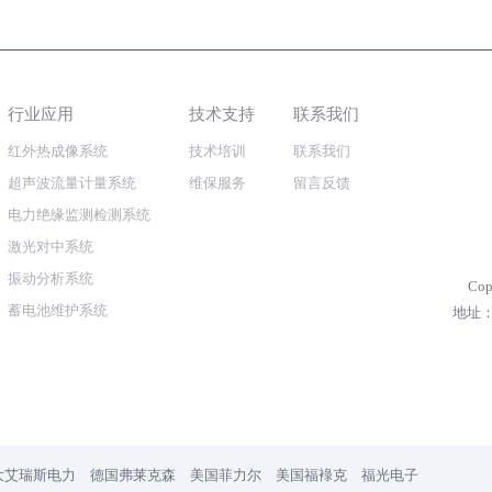
行业应用
技术支持
联系我们
红外热成像系统
技术培训
联系我们
超声波流量计量系统
维保服务
留言反馈
电力绝缘监测检测系统
激光对中系统
振动分析系统
Co
蓄电池维护系统
地址：
大艾瑞斯电力
德国弗莱克森
美国菲力尔
美国福䘵克
福光电子