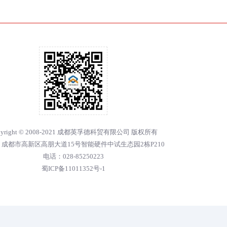
pyright © 2008-2021 成都英孚德科贸有限公司 版权所有
成都市高新区高朋大道15号智能硬件中试生态园2栋P210
电话：028-85250223
蜀ICP备11011352号-1