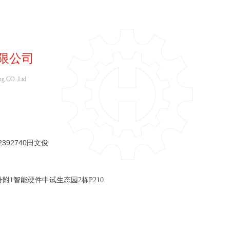
限公司
ng CO.,Ltd
82392740田文俊
附1智能硬件中试生态园2栋P210