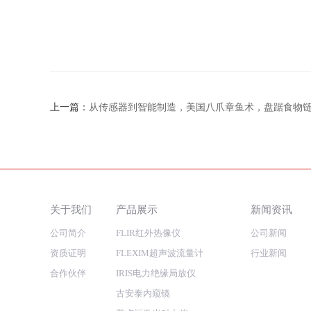
上一篇：
从传感器到智能制造，美国八爪章鱼术，盘踞食物
关于我们
产品展示
新闻资讯
公司简介
FLIR红外热像仪
公司新闻
资质证明
FLEXIM超声波流量计
行业新闻
合作伙伴
IRIS电力绝缘局放仪
古安泰内窥镜