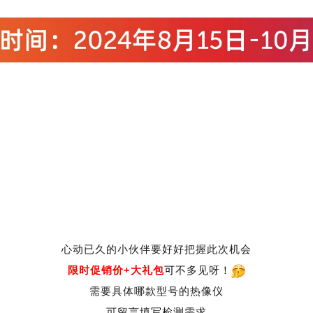
心动已久的小伙伴要好好把握此次机会
限时促销价+大礼包
可
不多见呀！
需要
具体
哪款型号的热像仪
可留言填写检测需求