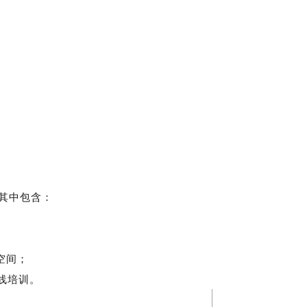
，其中包含：
储空间；
在线培训。