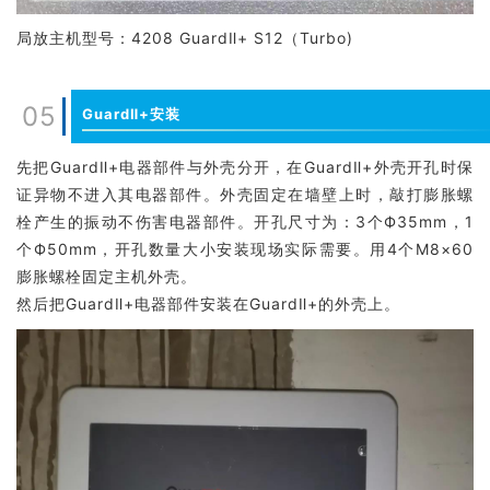
局放主机型号：4208 GuardⅡ+ S12（Turbo)
05
GuardⅡ+安装
先把GuardⅡ+电器部件与外壳分开，在GuardⅡ+外壳开孔时保
证异物不进入其电器部件。外壳固定在墙壁上时，敲打膨胀螺
栓产生的振动不伤害电器部件。开孔尺寸为：3个Ф35mm，1
个Ф50mm，开孔数量大小安装现场实际需要。用4个M8×60
膨胀螺栓固定主机外壳。
然后把GuardⅡ+电器部件安装在GuardⅡ+的外壳上。