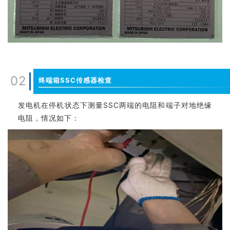
02
终端箱SSC传感器检查
发电机在停机状态下测量SSC两端的电阻和端子对地绝缘
电阻，情况如下：