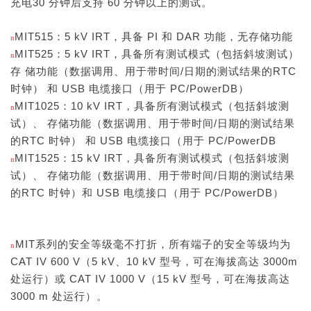
充电30 分钟后支持 60 分钟以上的测试。
MIT515：
5 kV IRT，具备 PI 和 DAR 功能，无存储功能
n
MIT525：
5 kV IRT，具备所有测试模式（包括斜坡测试）
n
存 储功能（数据调用、用于带时间/日期的测试结果的RTC
时钟） 和 USB 电缆接口（用于 PC/PowerDB）
MIT1025：
10 kV IRT，具备所有测试模式（包括斜坡测
n
试）、 存储功能（数据调用、用于带时间/日期的测试结果
的RTC 时钟） 和 USB 电缆接口（用于 PC/PowerDB
MIT1525：
15 kV IRT，具备所有测试模式（包括斜坡测
n
试）、 存储功能（数据调用、用于带时间/日期的测试结果
的RTC 时钟）和 USB 电缆接口（用于 PC/PowerDB）
MIT系列的安全等级毫不打折，所有端子的安全等级均为
n
CAT IV 600 V（5 kV、10 kV 型号，可在海拔高达 3000m
处运行）或 CAT IV 1000 V（15 kV 型号，可在海拔高达
3000 m 处运行）。