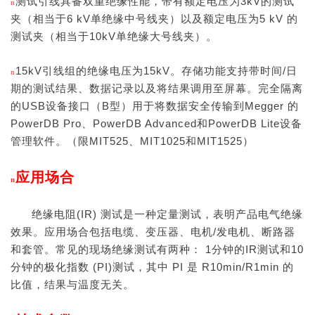
测试引线具备双重绝缘性能，带有额定电压为3kV的测试
n
夹（相当于6 kV单绝缘中号线夹）以及额定电压为5 kV 的
测试夹（相当于10kV单绝缘大号线夹）。
15kV引线组的绝缘电压为15kV。存储功能支持带时间/日
n
期的测试结果、数据记录以及将结果调用至屏幕。完全隔离
的USB设备接口（B型）用于将数据安全传输到Megger 的
PowerDB Pro、PowerDB Advanced和PowerDB Lite设备
管理软件。（限MIT525、MIT1025和MIT1525）
应用场合
n
绝缘电阻(IR) 测试是一种定量测试，表明产品电气绝缘
效果。应用场合包括电缆、变压器、电机/发电机、断路器
和套管。常见的现场绝缘测试有两种： 1分钟的IR测试和10
分钟的极化指数 (PI)测试，其中 PI 是 R10min/R1min 的
比值，结果与温度无关。