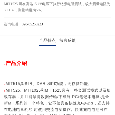
MIT1525 可在高达15 kV电压下执行绝缘电阻测试，较大测量电阻为
30 T Ω，测量精度为5%。
咨询电话：
028-85250223
产品特点
留言反馈
产品介绍
n
MIT515具备IR、DAR 和PI功能，无存储功能。
n
MIT525、MIT1025和MIT1525具有一整套测试模式以及板
n
载存器，并且能够将数据传输/下载到 PC/笔记本电脑.是全
新MIT系列的一个特色，它不仅具备快速充电电池，还支持
在电池电量耗尽 时使用交流电源操作。快速充电电池可在