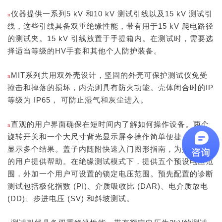
仪器提供一系列5 kV 和10 kV 测试引线以及15 kV 测试引
n
线，这些引线具备双重绝缘性能，带有用于15 kV 爬电路径
的测试夹。15 kV 引线放置于手提箱内。在测试时，需要选
择适当等级的HV手套和其他个人防护装备。
MIT系列共用双外壳设计，坚固的外壳可保护测试仪免受
n
撞击和掉落的损坏，内壳则具有防火功能。壳体闭合时的IP
等级为 IP65， 可防止湿气和灰尘进入。
直观的用户界面确保在短时间内了解如何操作设备。两个
n
旋转开关和一个大尺寸背光显示屏令操作简单便捷，可同时
显示多个结果。盖子内随附快速入门图形指南，为操作设备
的用户提供帮助。在绝缘测试模式下，提供五个预设电压范
围，外加一个用户可设置的锁定电压范围。预先配置的诊断
测试包括极化指数 (PI)、介质吸收比 (DAR)、电介质放电
(DD)、步进电压 (SV) 和斜坡测试。